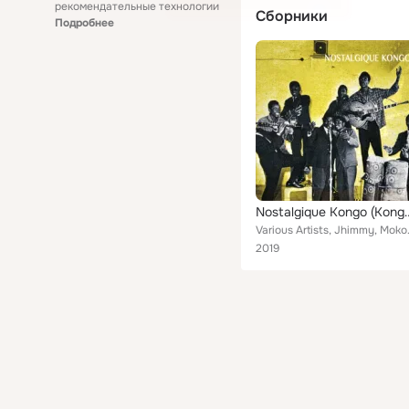
рекомендательные технологии
Сборники
Подробнее
Nostalgique Kongo (Ko
Various Artists, Jhimmy, Mokoko 
2019