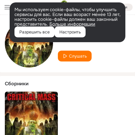
Войти
Мы используем cookie-файлы, чтобы улучшить
сервисы для вас. Если ваш возраст менее 13 лет,
настроить cookie-файлы должен ваш законный
представитель.
Больше информации
Исполнитель
Разрешить все
Настроить
Motörbreath
Слушать
Сборники