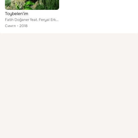
Toybelen'im
Fatih Doğaner feat. Feryal Erkan
Сингл
2018