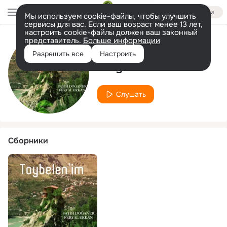
Войти
Мы используем cookie-файлы, чтобы улучшить
сервисы для вас. Если ваш возраст менее 13 лет,
настроить cookie-файлы должен ваш законный
представитель.
Больше информации
Исполнитель
Разрешить все
Настроить
Feryal Erkan
Слушать
Сборники