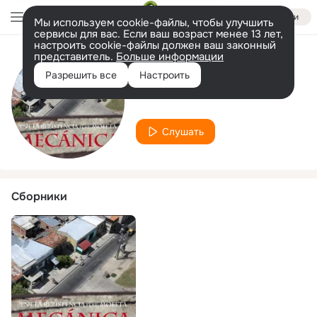
Войти
Мы используем cookie-файлы, чтобы улучшить
сервисы для вас. Если ваш возраст менее 13 лет,
настроить cookie-файлы должен ваш законный
представитель.
Больше информации
Исполнитель
Разрешить все
Настроить
TNT la Rezistencia
Слушать
Сборники