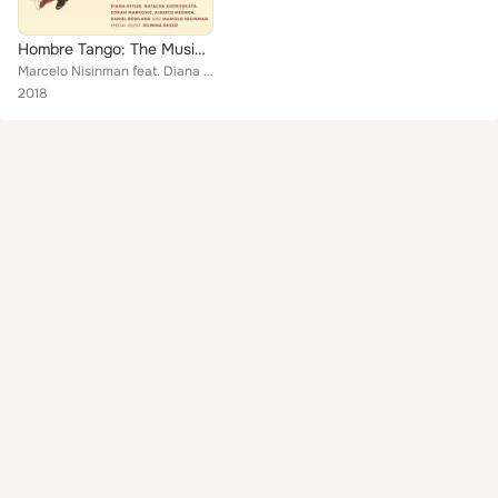
Hombre Tango: The Music of Marcelo Nisinman
Marcelo Nisinman feat. Diana Ketler, Romina Basso, Natacha Kudritskaya, Daniel Rowland, Zoran Markoviç, Alberto Mesirca
2018