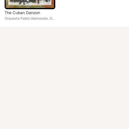
The Cuban Danzon
Orquesta Pablo Valenzuela, Orquesta De Enrique Pena, Orquesta De Felipe Valdes, Orquesta De Pablo Valenzuela, Orquesta Babuco, O...