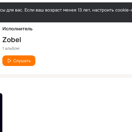
Русски
ы для вас. Если ваш возраст менее 13 лет, настроить cooki
Исполнитель
Zobel
1 альбом
Слушать