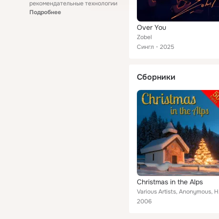
рекомендательные технологии
Подробнее
Over You
Zobel
Сингл
2025
Сборники
Christmas in the Alps
Various Artists,
2006