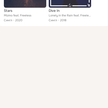
Stars
Dive In
Mizmo feat. Freeless
Lonely in the Rain feat. Freeless
Сингл
2020
Сингл
2018