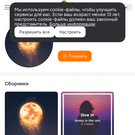
Войти
Мы используем cookie-файлы, чтобы улучшить
сервисы для вас. Если ваш возраст менее 13 лет,
настроить cookie-файлы должен ваш законный
представитель.
Больше информации
Исполнитель
Разрешить все
Настроить
Freeless
Слушать
Сборники