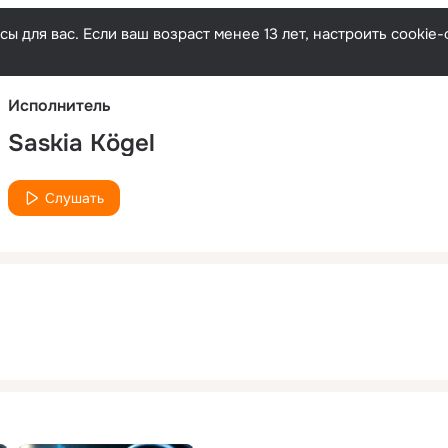
Русски
ы для вас. Если ваш возраст менее 13 лет, настроить cooki
Исполнитель
Saskia Kögel
Слушать