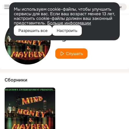
Войти
Мы используем cookie-файлы, чтобы улучшить
сервисы для вас. Если ваш возраст менее 13 лет,
настроить cookie-файлы должен ваш законный
представитель.
Больше информации
Исполнитель
Разрешить все
Настроить
1Lyfe
Слушать
Сборники