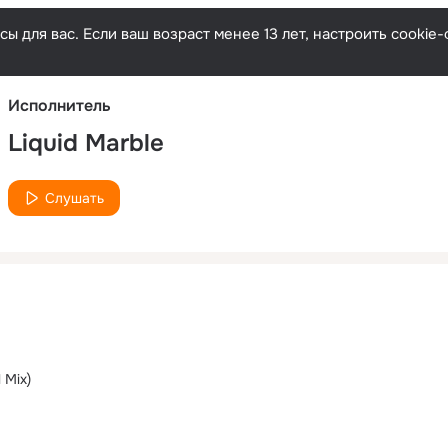
Русски
ы для вас. Если ваш возраст менее 13 лет, настроить cooki
Исполнитель
Liquid Marble
Слушать
l Mix)