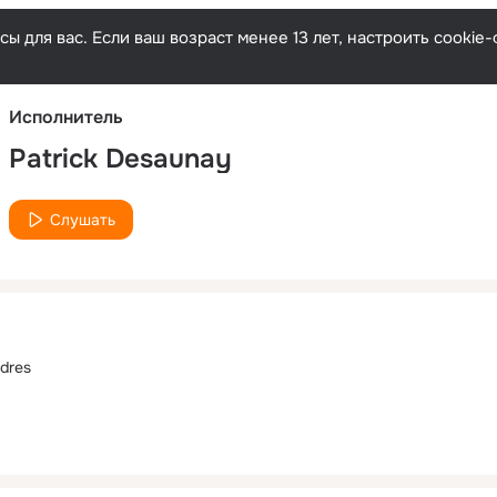
Русски
ы для вас. Если ваш возраст менее 13 лет, настроить cooki
Исполнитель
Patrick Desaunay
Слушать
ndres