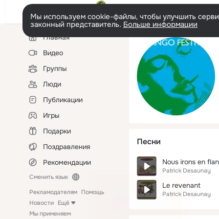
Мы используем cookie-файлы, чтобы улучшить сервис
законный представитель.
Больше информации
Левая
Главная
колонка
Видео
Группы
Люди
Публикации
Игры
Подарки
Песни
Поздравления
Nous irons en fla
Рекомендации
Patrick Desaunay
Сменить язык
Le revenant
Рекламодателям
Помощь
Patrick Desaunay
Новости
Ещё
Мы применяем