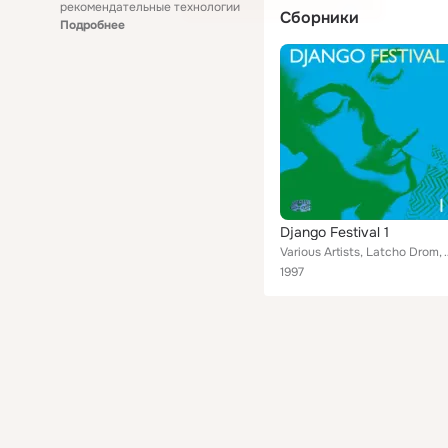
рекомендательные технологии
Сборники
Подробнее
Django Festival 1
Various Artists, Latcho Drom, Walter Malosetti, Jon Larsen, Babik
1997