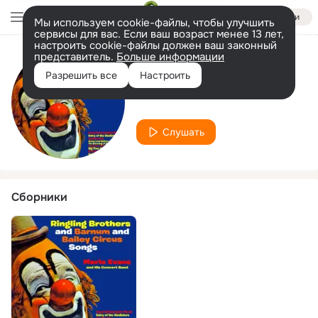
Войти
Мы используем cookie-файлы, чтобы улучшить
сервисы для вас. Если ваш возраст менее 13 лет,
настроить cookie-файлы должен ваш законный
представитель.
Больше информации
Исполнитель
Разрешить все
Настроить
His Concert Band
Слушать
Сборники