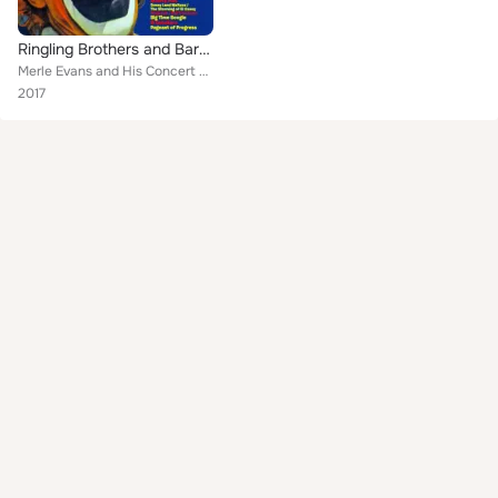
Ringling Brothers and Barnum and Bailey Circus Songs
Merle Evans and His Concert Band
2017