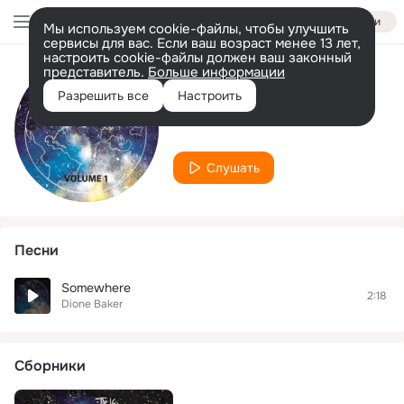
Войти
Мы используем cookie-файлы, чтобы улучшить
сервисы для вас. Если ваш возраст менее 13 лет,
настроить cookie-файлы должен ваш законный
представитель.
Больше информации
Исполнитель
Разрешить все
Настроить
Dione Baker
Слушать
Песни
Somewhere
2:18
Dione Baker
Сборники