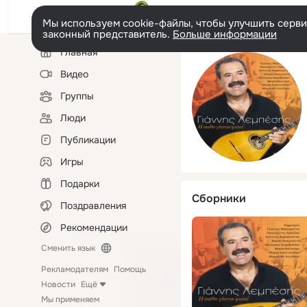
Мы используем cookie-файлы, чтобы улучшить сервис
законный представитель.
Больше информации
Левая
Главная
колонка
Видео
Группы
Люди
Публикации
Игры
Подарки
Сборники
Поздравления
Рекомендации
Сменить язык
Рекламодателям
Помощь
Новости
Ещё
Мы применяем