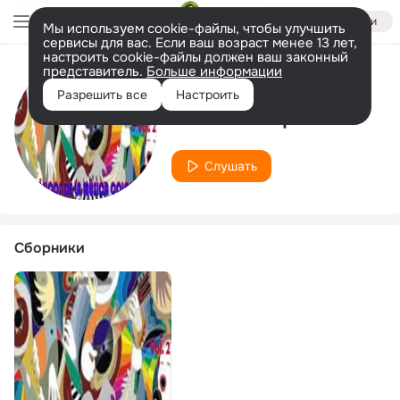
Войти
Мы используем cookie-файлы, чтобы улучшить
сервисы для вас. Если ваш возраст менее 13 лет,
настроить cookie-файлы должен ваш законный
представитель.
Больше информации
Исполнитель
Разрешить все
Настроить
Morin Marquez
Слушать
Сборники