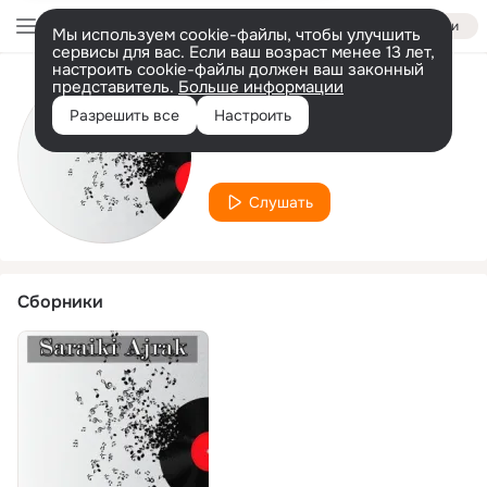
Войти
Мы используем cookie-файлы, чтобы улучшить
сервисы для вас. Если ваш возраст менее 13 лет,
настроить cookie-файлы должен ваш законный
представитель.
Больше информации
Исполнитель
Разрешить все
Настроить
Asif Lashari
Слушать
Сборники