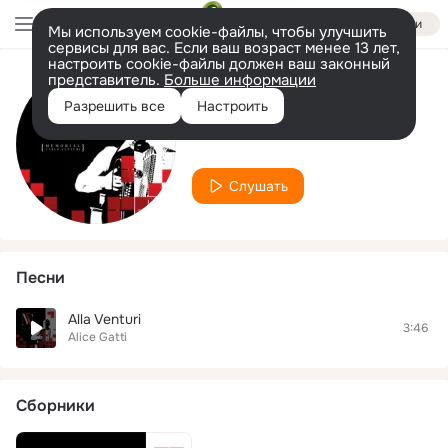
Войти
Мы используем cookie-файлы, чтобы улучшить
сервисы для вас. Если ваш возраст менее 13 лет,
настроить cookie-файлы должен ваш законный
представитель.
Больше информации
Исполнитель
Разрешить все
Настроить
Alice Gatti
Слушать
Песни
Alla Venturi
3:46
Alice Gatti
Сборники