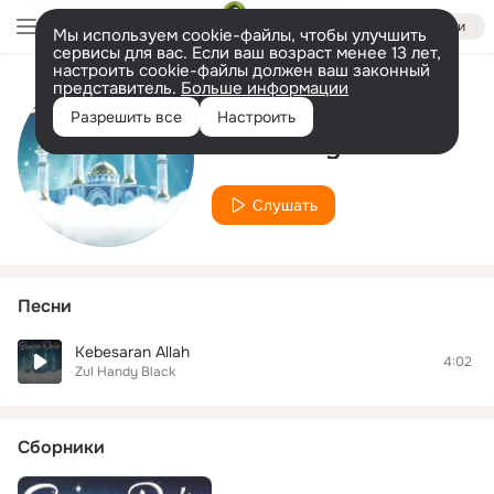
Войти
Мы используем cookie-файлы, чтобы улучшить
сервисы для вас. Если ваш возраст менее 13 лет,
настроить cookie-файлы должен ваш законный
представитель.
Больше информации
Исполнитель
Разрешить все
Настроить
Zul Handy Black
Слушать
Песни
Kebesaran Allah
4:02
Zul Handy Black
Сборники