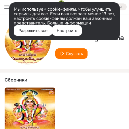
Войти
Мы используем cookie-файлы, чтобы улучшить
сервисы для вас. Если ваш возраст менее 13 лет,
настроить cookie-файлы должен ваш законный
представитель.
Больше информации
Исполнитель
Разрешить все
Настроить
Amma Muthyalamma
Слушать
Сборники