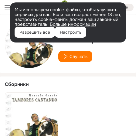
Войти
Мы используем cookie-файлы, чтобы улучшить
сервисы для вас. Если ваш возраст менее 13 лет,
настроить cookie-файлы должен ваш законный
представитель.
Больше информации
Исполнитель
Разрешить все
Настроить
Machi Mapuche
Слушать
Сборники