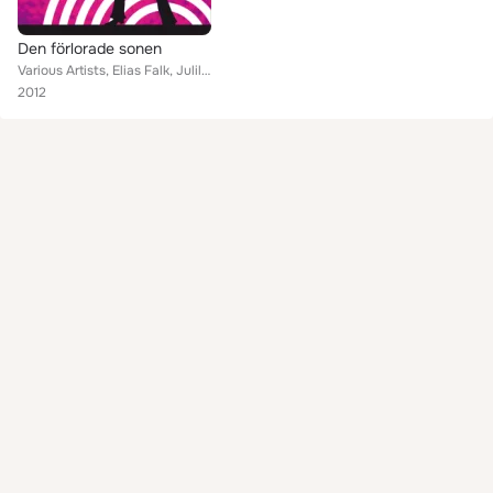
Den förlorade sonen
Various Artists, Elias Falk, Julilus Bogren, Johanna Pettersson, Matilda Johansson, Anna-Kaisa Wahlin, Hanna Levin, Julius Bogre...
2012