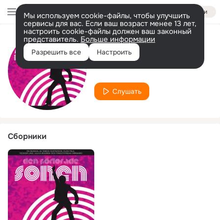
Войти
Мы используем cookie-файлы, чтобы улучшить
сервисы для вас. Если ваш возраст менее 13 лет,
настроить cookie-файлы должен ваш законный
представитель.
Больше информации
Исполнитель
Разрешить все
Настроить
Teodor Lind
Слушать
Сборники