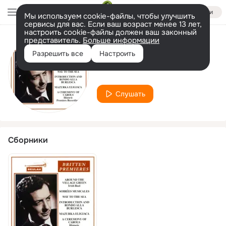
Войти
Мы используем cookie-файлы, чтобы улучшить
сервисы для вас. Если ваш возраст менее 13 лет,
настроить cookie-файлы должен ваш законный
представитель.
Больше информации
Исполнитель
Разрешить все
Настроить
Maira Korchinska
Слушать
Сборники