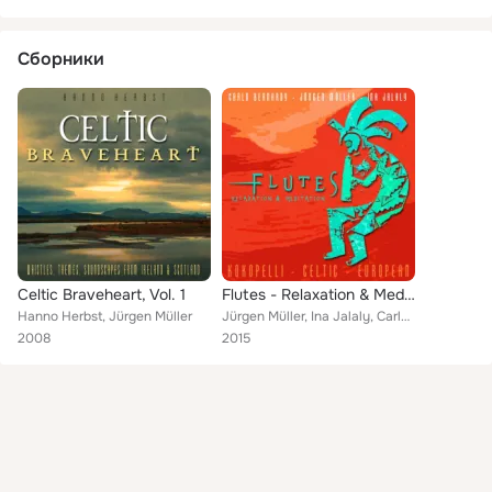
Сборники
Celtic Braveheart, Vol. 1
Flutes - Relaxation & Meditation: Celtic Whistles, Native American Kokopelli, European Flute (Instrumental)
Hanno Herbst, Jürgen Müller
Jürgen Müller, Ina Jalaly, Carlo Bernardy feat. Hanno Herbst
2008
2015