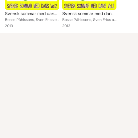
Svensk sommar med dans nummer två
Svensk sommar med dans nummer två
Bosse Påhlssons, Sven Erics orkester, Dennis, Hasse Lewins, Lars Russell, Claes Lennarth Club, Folke Lindesjös orkester, Eddie C...
Bosse Påhlssons, Sven Erics orkester, Dennis, Hasse Lewins, Lars Russell, Claes Lennarth Club, Folke Lindesjös orkester, Eddie C...
2013
2013