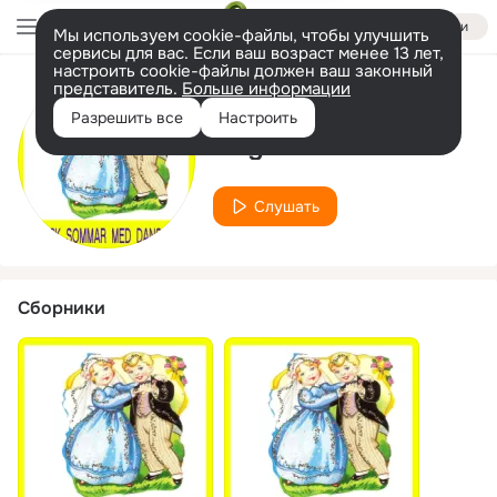
Войти
Мы используем cookie-файлы, чтобы улучшить
сервисы для вас. Если ваш возраст менее 13 лет,
настроить cookie-файлы должен ваш законный
представитель.
Больше информации
Исполнитель
Разрешить все
Настроить
Ceges med Göran
Слушать
Сборники