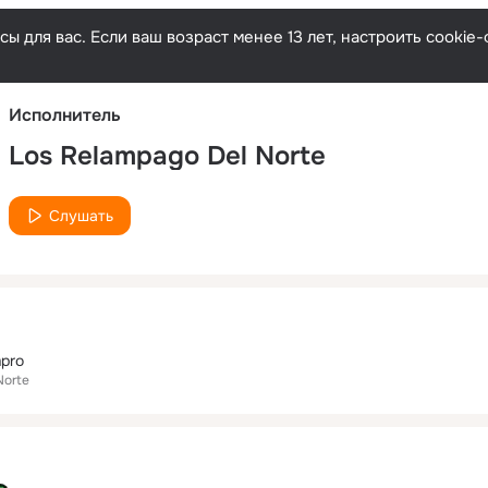
Русски
ы для вас. Если ваш возраст менее 13 лет, настроить cooki
Исполнитель
Los Relampago Del Norte
Слушать
mpro
Norte