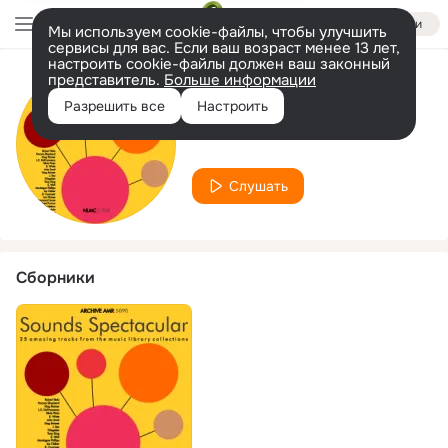
Войти
Мы используем cookie-файлы, чтобы улучшить
сервисы для вас. Если ваш возраст менее 13 лет,
настроить cookie-файлы должен ваш законный
представитель.
Больше информации
Исполнитель
Разрешить все
Настроить
The Nelson Trio
Слушать
Сборники