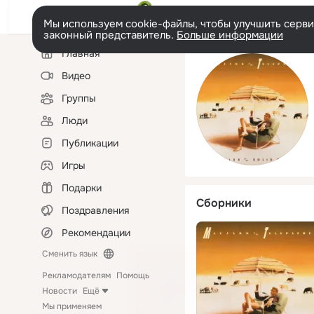
Мы используем cookie-файлы, чтобы улучшить сервис
законный представитель.
Больше информации
Левая
Главная
колонка
Видео
Группы
Люди
Публикации
Игры
Подарки
Сборники
Поздравления
Рекомендации
Сменить язык
Рекламодателям
Помощь
Новости
Ещё
Мы применяем