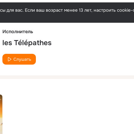
Русски
ы для вас. Если ваш возраст менее 13 лет, настроить cooki
Исполнитель
les Télépathes
Слушать