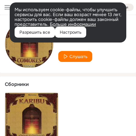
Войти
Мы используем cookie-файлы, чтобы улучшить
сервисы для вас. Если ваш возраст менее 13 лет,
настроить cookie-файлы должен ваш законный
представитель.
Больше информации
Исполнитель
Разрешить все
Настроить
Sambeco
Слушать
Сборники