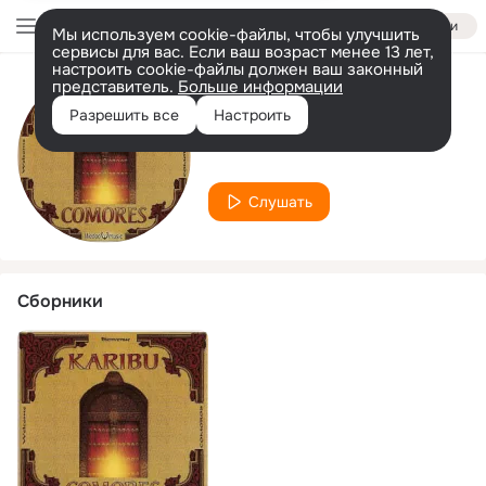
Войти
Мы используем cookie-файлы, чтобы улучшить
сервисы для вас. Если ваш возраст менее 13 лет,
настроить cookie-файлы должен ваш законный
представитель.
Больше информации
Исполнитель
Разрешить все
Настроить
Zaïnaba Ahmed
Слушать
Сборники