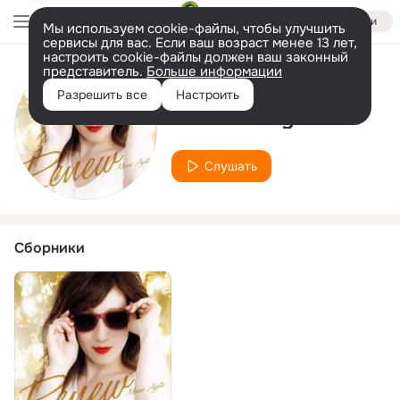
Войти
Мы используем cookie-файлы, чтобы улучшить
сервисы для вас. Если ваш возраст менее 13 лет,
настроить cookie-файлы должен ваш законный
представитель.
Больше информации
Исполнитель
Разрешить все
Настроить
Iizuka Shinya
Слушать
Сборники