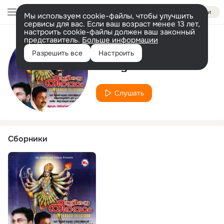
Войти
Мы используем cookie-файлы, чтобы улучшить
сервисы для вас. Если ваш возраст менее 13 лет,
настроить cookie-файлы должен ваш законный
представитель.
Больше информации
Исполнитель
Разрешить все
Настроить
Pratyoosh Nath
Слушать
Сборники