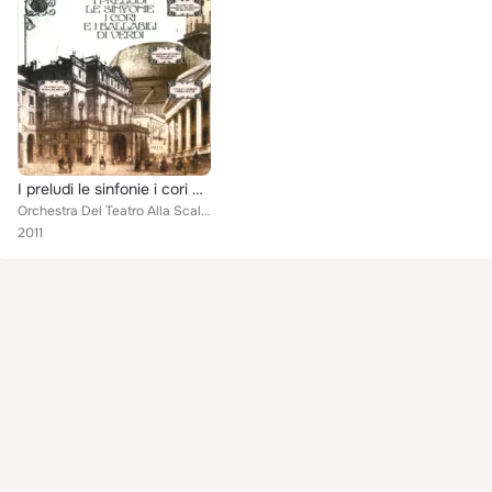
I preludi le sinfonie i cori e i ballabili di Verdi
Orchestra Del Teatro Alla Scala, Milano, Orchestra e Coro di Santa Cecilia, F. Molinari Pradelli, Orchestra E Coro Del Teatro Co...
2011