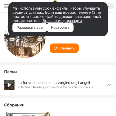
Войти
Мы используем cookie-файлы, чтобы улучшить
сервисы для вас. Если ваш возраст менее 13 лет,
настроить cookie-файлы должен ваш законный
представитель.
Больше информации
Исполнитель
Разрешить все
Настроить
F. Molinari Pradelli
Слушать
Песни
La forza del destino: La vergine degli angeli
3:22
F. Molinari Pradelli
Orchestra e Coro di Santa Cecilia
Сборники