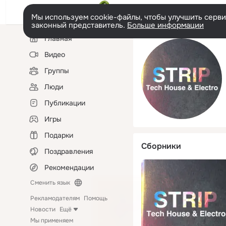
Мы используем cookie-файлы, чтобы улучшить сервис
законный представитель.
Больше информации
Левая
Главная
колонка
Видео
Группы
Люди
Публикации
Игры
Подарки
Сборники
Поздравления
Рекомендации
Сменить язык
Рекламодателям
Помощь
Новости
Ещё
Мы применяем