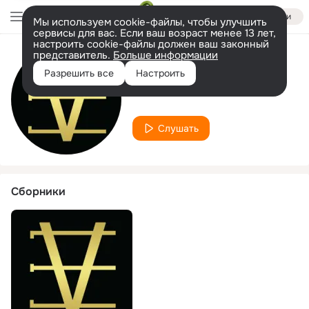
Войти
Мы используем cookie-файлы, чтобы улучшить
сервисы для вас. Если ваш возраст менее 13 лет,
настроить cookie-файлы должен ваш законный
представитель.
Больше информации
Исполнитель
Разрешить все
Настроить
A.B Rava
Слушать
Сборники