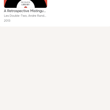
A Retrospective Mistinguett
Les Double-Two, Andre Randall, Mistinguett, Earl Leslie, Leo Kok, Jacques Pills, Henri Garat, Jean Gabin
2013