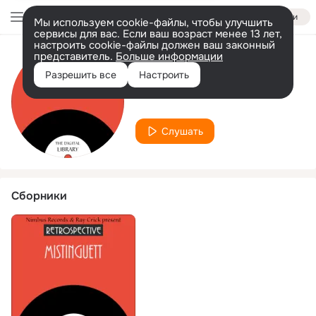
Войти
Мы используем cookie-файлы, чтобы улучшить
сервисы для вас. Если ваш возраст менее 13 лет,
настроить cookie-файлы должен ваш законный
представитель.
Больше информации
Исполнитель
Разрешить все
Настроить
Andre Randall
Слушать
Сборники