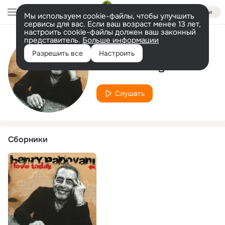
Войти
Мы используем cookie-файлы, чтобы улучшить
сервисы для вас. Если ваш возраст менее 13 лет,
настроить cookie-файлы должен ваш законный
представитель.
Больше информации
Исполнитель
Разрешить все
Настроить
Sacha Morgan
Слушать
Сборники