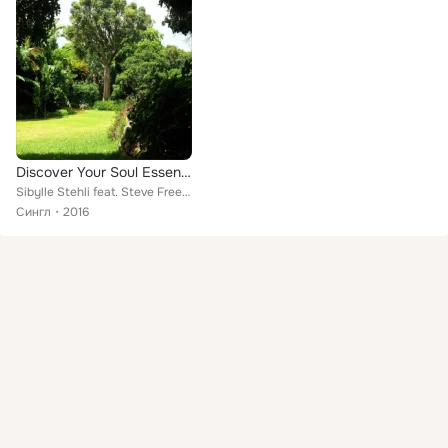
Discover Your Soul Essence (feat. Steve Freedom)
Sibylle Stehli feat. Steve Freedom
Сингл
2016