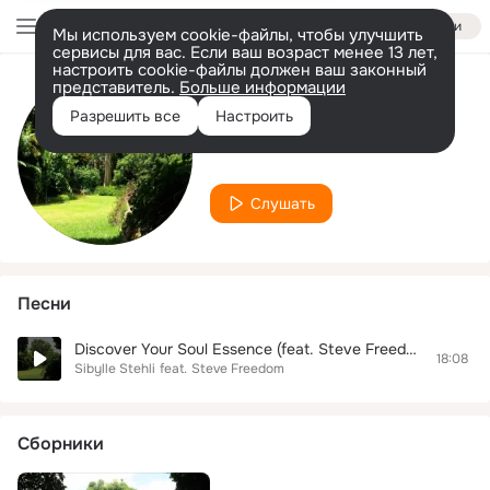
Войти
Мы используем cookie-файлы, чтобы улучшить
сервисы для вас. Если ваш возраст менее 13 лет,
настроить cookie-файлы должен ваш законный
представитель.
Больше информации
Исполнитель
Разрешить все
Настроить
Steve Freedom
Слушать
Песни
Discover Your Soul Essence (feat. Steve Freedom)
18:08
Sibylle Stehli
feat.
Steve Freedom
Сборники