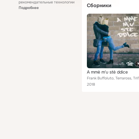
рекомендательные технологии
Сборники
Подробнее
A mmè m'u stè ddice
Fran
2018