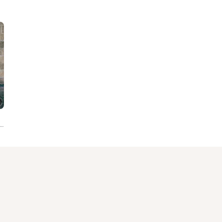
k Buffoluto, Terraross, Trifolk