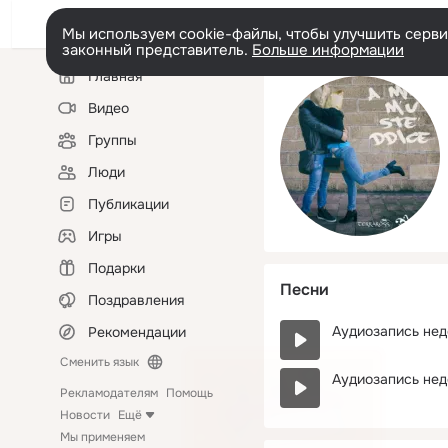
Мы используем cookie-файлы, чтобы улучшить сервис
законный представитель.
Больше информации
Левая
Главная
колонка
Видео
Группы
Люди
Публикации
Игры
Подарки
Песни
Поздравления
Аудиозапись нед
Рекомендации
Сменить язык
Аудиозапись нед
Рекламодателям
Помощь
Новости
Ещё
Мы применяем