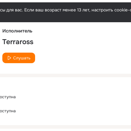
Русски
ы для вас. Если ваш возраст менее 13 лет, настроить cooki
Исполнитель
Terraross
Слушать
оступна
оступна