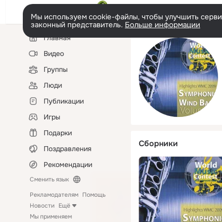
Мы используем cookie-файлы, чтобы улучшить сервис
законный представитель.
Больше информации
Левая
Главная
колонка
Видео
Группы
Люди
Публикации
Игры
Подарки
Сборники
Поздравления
Рекомендации
Сменить язык
Рекламодателям
Помощь
Новости
Ещё
Мы применяем