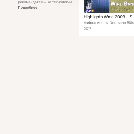
рекомендательные технологии
Подробнее
Highlights Wmc 2009 - Symphon
2017