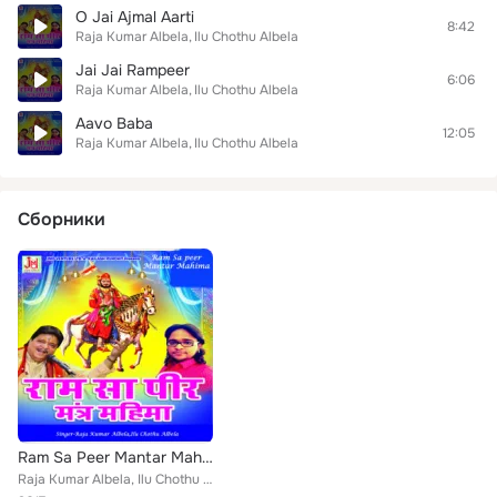
O Jai Ajmal Aarti
8:42
Raja Kumar Albela
Ilu Chothu Albela
Jai Jai Rampeer
6:06
Raja Kumar Albela
Ilu Chothu Albela
Aavo Baba
12:05
Raja Kumar Albela
Ilu Chothu Albela
Сборники
Ram Sa Peer Mantar Mahima
Raja Kumar Albela, Ilu Chothu Albela