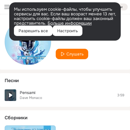
Войти
Мы используем cookie-файлы, чтобы улучшить
сервисы для вас. Если ваш возраст менее 13 лет,
настроить cookie-файлы должен ваш законный
представитель.
Больше информации
Исполнитель
Разрешить все
Настроить
Dave Monaco
Слушать
Песни
Pensami
3:59
Dave Monaco
Сборники