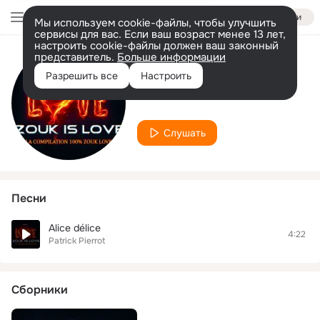
Войти
Мы используем cookie-файлы, чтобы улучшить
сервисы для вас. Если ваш возраст менее 13 лет,
настроить cookie-файлы должен ваш законный
представитель.
Больше информации
Исполнитель
Разрешить все
Настроить
Patrick Pierrot
Слушать
Песни
Alice délice
4:22
Patrick Pierrot
Сборники