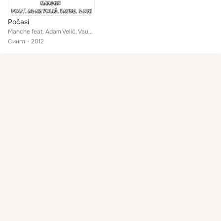
Počasi
Manche feat. Adam Velić, Vauks, Deni
Сингл
2012