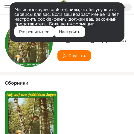
Войти
Мы используем cookie-файлы, чтобы улучшить
сервисы для вас. Если ваш возраст менее 13 лет,
настроить cookie-файлы должен ваш законный
представитель.
Больше информации
Исполнитель
Разрешить все
Настроить
Jagdhorngruppe des Zentralen Orchesters der Forstwirtschaft
Слушать
Сборники