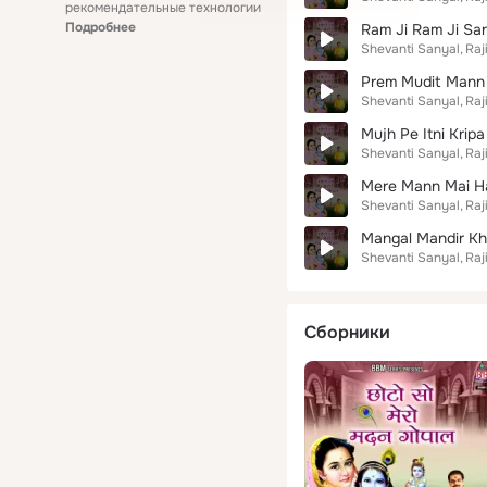
рекомендательные технологии
Подробнее
Ram Ji Ram Ji Sa
Shevanti Sanyal
Raj
Prem Mudit Mann
Shevanti Sanyal
Raj
Mujh Pe Itni Krip
Shevanti Sanyal
Raj
Mere Mann Mai H
Shevanti Sanyal
Raj
Mangal Mandir K
Shevanti Sanyal
Raj
Сборники