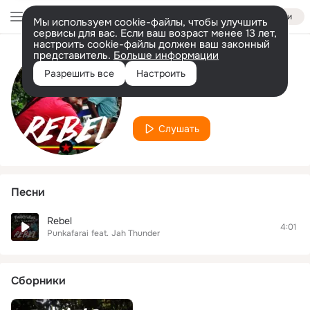
Войти
Мы используем cookie-файлы, чтобы улучшить
сервисы для вас. Если ваш возраст менее 13 лет,
настроить cookie-файлы должен ваш законный
представитель.
Больше информации
Исполнитель
Разрешить все
Настроить
Punkafarai
Слушать
Песни
Rebel
4:01
Punkafarai
feat.
Jah Thunder
Сборники