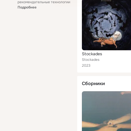
рекомендательные технологии
Подробнее
Stockades
Stockades
2023
Сборники