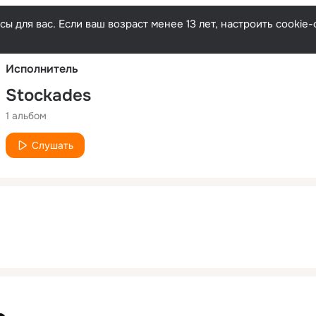
Русски
ы для вас. Если ваш возраст менее 13 лет, настроить cooki
Исполнитель
Stockades
1 альбом
Слушать