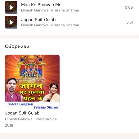
Maa Ke Bhawan Me
5:05
Dinesh Gangwal
Prerana Sharma
Jogan Suit Gulabi
5:51
Dinesh Gangwal
Prerana Sharma
Сборники
Jogan Suit Gulabi
Dinesh Gangwal, Prerana Sharma
2018