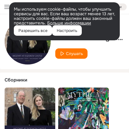
Войти
Мы используем cookie-файлы, чтобы улучшить
сервисы для вас. Если ваш возраст менее 13 лет,
настроить cookie-файлы должен ваш законный
представитель.
Больше информации
Исполнитель
Разрешить все
Настроить
Benedikte Damgaard
Слушать
Сборники